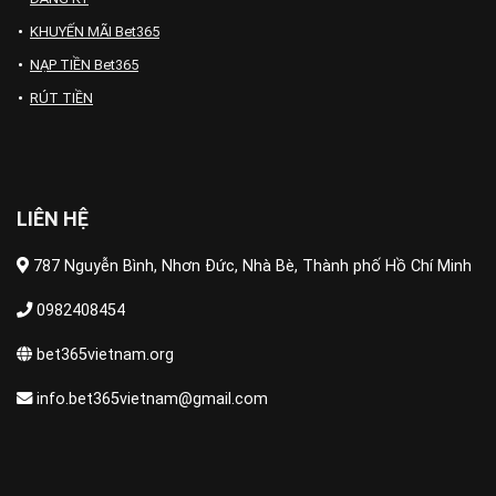
KHUYẾN MÃI Bet365
NẠP TIỀN Bet365
RÚT TIỀN
LIÊN HỆ
787 Nguyễn Bình, Nhơn Đức, Nhà Bè, Thành phố Hồ Chí Minh
0982408454
bet365vietnam.org
info.bet365vietnam@gmail.com