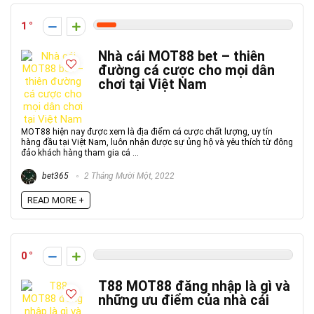
1
Nhà cái MOT88 bet – thiên
đường cá cược cho mọi dân
chơi tại Việt Nam
MOT88 hiện nay được xem là địa điểm cá cược chất lượng, uy tín
hàng đầu tại Việt Nam, luôn nhận được sự ủng hộ và yêu thích từ đông
đảo khách hàng tham gia cá ...
bet365
2 Tháng Mười Một, 2022
READ MORE +
0
T88 MOT88 đăng nhập là gì và
những ưu điểm của nhà cái