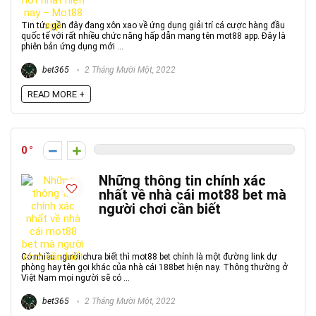
Tin tức gần đây đang xôn xao về ứng dụng giải trí cá cược hàng đầu
quốc tế với rất nhiều chức năng hấp dẫn mang tên mot88 app. Đây là
phiên bản ứng dụng mới ...
bet365
2 Tháng Mười Một, 2022
READ MORE +
0
Những thông tin chính xác
nhất về nhà cái mot88 bet mà
người chơi cần biết
Có nhiều người chưa biết thì mot88 bet chính là một đường link dự
phòng hay tên gọi khác của nhà cái 188bet hiện nay. Thông thường ở
Việt Nam mọi người sẽ có ...
bet365
2 Tháng Mười Một, 2022