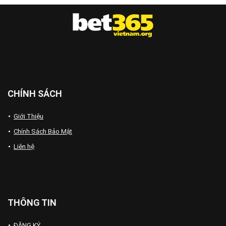
CHÍNH SÁCH
Giới Thiệu
Chính Sách Bảo Mật
Liên hệ
THÔNG TIN
ĐĂNG KÝ