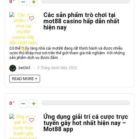
0
Các sản phẩm trò chơi tại
mot88 casino hấp dẫn nhất
hiện nay
Có thể thấy rằng nhà cái mot88 đang rất thịnh hành và được nhiều
cược thủ khắp mọi nơi trên thế giới tham gia trải nghiệm. Với những
sản phẩm dịch vụ được đảm ...
bet365
2 Tháng Mười Một, 2022
READ MORE +
0
Ứng dụng giải trí cá cược trực
tuyến gây hot nhất hiện nay –
Mot88 app