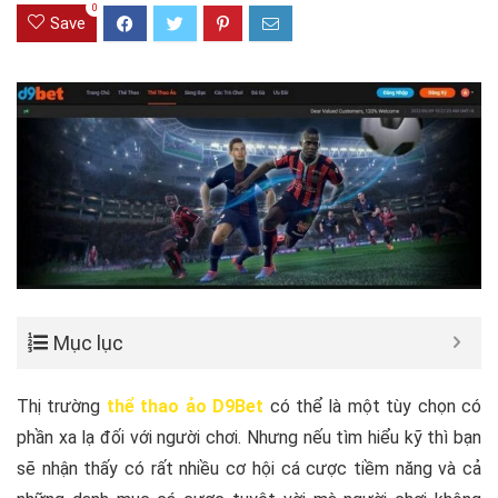
0
Save
Mục lục
Thị trường
thể thao ảo D9Bet
có thể là một tùy chọn có
phần xa lạ đối với người chơi. Nhưng nếu tìm hiểu kỹ thì bạn
sẽ nhận thấy có rất nhiều cơ hội cá cược tiềm năng và cả