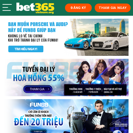
ĐĂNG KÝ
THAM GIA NGAY