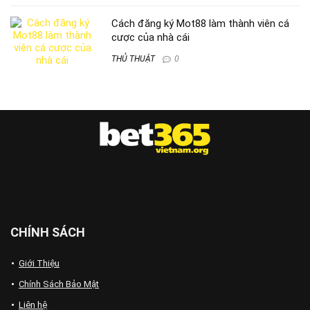
Cách đăng ký Mot88 làm thành viên cá
cược của nhà cái
THỦ THUẬT
0
CHÍNH SÁCH
Giới Thiệu
Chính Sách Bảo Mật
Liên hệ