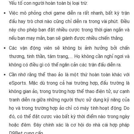
Yếu tố con người hoàn toàn bị loại trừ.
Việc mô phỏng chơi game diễn ra rất nhanh, bất kỳ trận
đấu hay trò chơi nào cũng chỉ diễn ra trong vài phút. Điều
này cho phép bạn đặt nhiều cược trong thời gian ngắn và
nếu bạn may mắn, bạn sẽ giành được nhiều chiến thắng.
Các vận động viên sẽ không bị ảnh hưởng bởi chấn
thương, tinh thần, tâm trạng,…. Họ không cần nghỉ ngơi và
không có điều gì có thể ngăn cản các trận đấu diễn ra.
Cần nhớ rằng thể thao ảo là một thứ hoàn toàn khác với
eSports. Mặc dù trong cả hai trường hợp, đấu trường là
không gian ảo, trong trường hợp thể thao điện tử, sự cạnh
tranh diễn ra giữa những người thực sử dụng kỹ năng của
họ và trong trường hợp ảo chỉ có máy tính hoạt động. Do
đó, có thể đặt cược vào bất kỳ thời điểm nào trong ngày
hoặc đêm. Đây chính xác là cơ hội do nhà cái hợp pháp
D9Bet cung cấp.