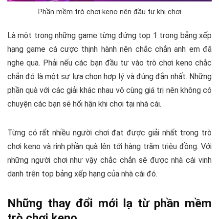
Phần mềm trò chơi keno nên đầu tư khi chơi
Là một trong những game từng đứng top 1 trong bảng xếp
hạng game cá cược thịnh hành nên chắc chắn anh em đã
nghe qua. Phải nếu các bạn đầu tư vào trò chơi keno chắc
chắn đó là một sự lựa chọn hợp lý và đúng đắn nhất. Những
phần quà với các giải khác nhau vô cùng giá trị nên không có
chuyện các bạn sẽ hối hận khi chơi tại nhà cái.
Từng có rất nhiều người chơi đạt được giải nhất trong trò
chơi keno và rinh phần quà lên tới hàng trăm triệu đồng. Với
những người chơi như vậy chắc chắn sẽ được nhà cái vinh
danh trên top bảng xếp hạng của nhà cái đó.
Những thay đổi mới lạ từ phần mềm
trò chơi keno