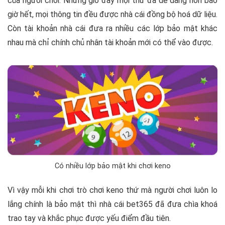
của người chơi. Nhưng giờ đây mọi thứ đã dễ dàng hơn bao
giờ hết, mọi thông tin đều được nhà cái đồng bộ hoá dữ liệu.
Còn tài khoản nhà cái đưa ra nhiều các lớp bảo mật khác
nhau mà chỉ chính chủ nhân tài khoản mới có thể vào được.
Có nhiều lớp bảo mật khi chơi keno
Vì vậy mỗi khi chơi trò chơi keno thứ mà người chơi luôn lo
lắng chính là bảo mật thì nhà cái bet365 đã đưa chìa khoá
trao tay và khắc phục được yếu điểm đầu tiên.