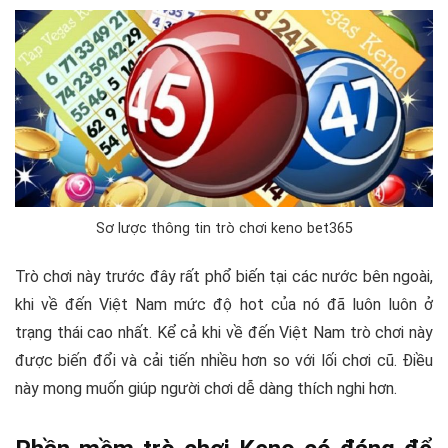
Sơ lược thông tin trò chơi keno bet365
Trò chơi này trước đây rất phổ biến tại các nước bên ngoài,
khi về đến Việt Nam mức độ hot của nó đã luôn luôn ở
trạng thái cao nhất. Kể cả khi về đến Việt Nam trò chơi này
được biến đổi và cải tiến nhiều hơn so với lối chơi cũ. Điều
này mong muốn giúp người chơi dễ dàng thích nghi hơn.