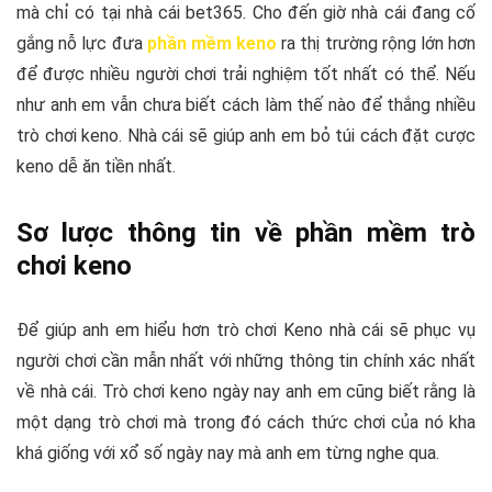
mà chỉ có tại nhà cái bet365. Cho đến giờ nhà cái đang cố
gắng nỗ lực đưa
phần mềm keno
ra thị trường rộng lớn hơn
để được nhiều người chơi trải nghiệm tốt nhất có thể. Nếu
như anh em vẫn chưa biết cách làm thế nào để thắng nhiều
trò chơi keno. Nhà cái sẽ giúp anh em bỏ túi cách đặt cược
keno dễ ăn tiền nhất.
Sơ lược thông tin về phần mềm trò
chơi keno
Để giúp anh em hiểu hơn trò chơi Keno nhà cái sẽ phục vụ
người chơi cần mẫn nhất với những thông tin chính xác nhất
về nhà cái. Trò chơi keno ngày nay anh em cũng biết rằng là
một dạng trò chơi mà trong đó cách thức chơi của nó kha
khá giống với xổ số ngày nay mà anh em từng nghe qua.