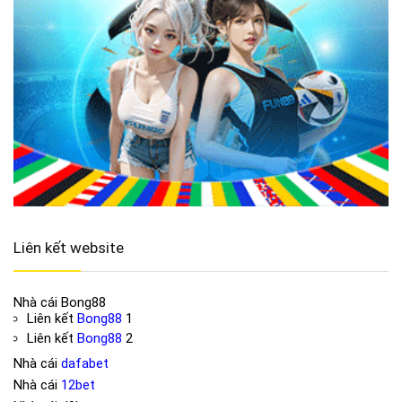
Liên kết website
Nhà cái
Bong88
Liên kết
Bong88
1
Liên kết
Bong88
2
Nhà cái
dafabet
Nhà cái
12bet