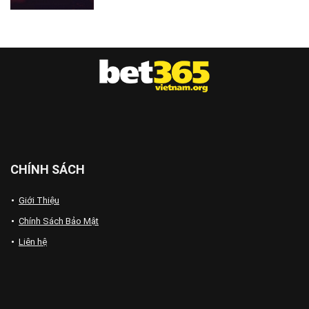
CHÍNH SÁCH
Giới Thiệu
Chính Sách Bảo Mật
Liên hệ