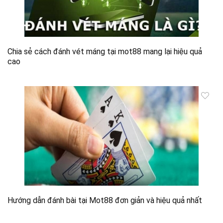
Chia sẻ cách đánh vét máng tại mot88 mang lại hiệu quả
cao
Hướng dẫn đánh bài tại Mot88 đơn giản và hiệu quả nhất