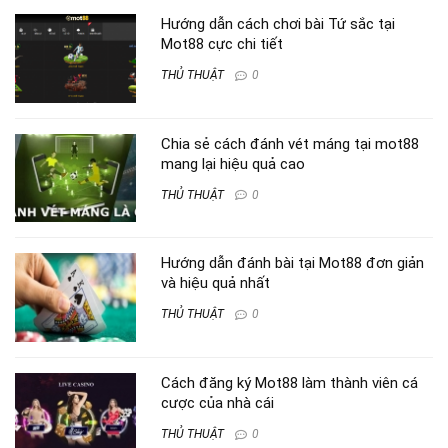
Hướng dẫn cách chơi bài Tứ sắc tại
Mot88 cực chi tiết
THỦ THUẬT
0
Chia sẻ cách đánh vét máng tại mot88
mang lại hiệu quả cao
THỦ THUẬT
0
Hướng dẫn đánh bài tại Mot88 đơn giản
và hiệu quả nhất
THỦ THUẬT
0
Cách đăng ký Mot88 làm thành viên cá
cược của nhà cái
THỦ THUẬT
0