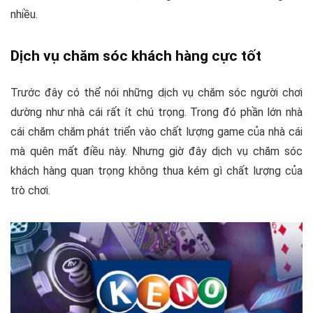
nhiều.
Dịch vụ chăm sóc khách hàng cực tốt
Trước đây có thể nói những dịch vụ chăm sóc người chơi
dường như nhà cái rất ít chú trọng. Trong đó phần lớn nhà
cái chăm chăm phát triển vào chất lượng game của nhà cái
mà quên mất điều này. Nhưng giờ đây dịch vụ chăm sóc
khách hàng quan trọng không thua kém gì chất lượng của
trò chơi.