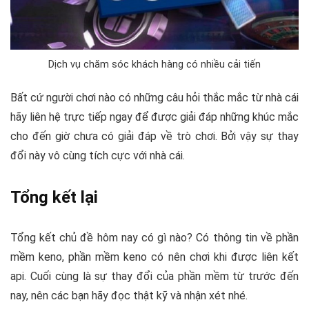
Dịch vụ chăm sóc khách hàng có nhiều cải tiến
Bất cứ người chơi nào có những câu hỏi thắc mắc từ nhà cái
hãy liên hệ trực tiếp ngay để được giải đáp những khúc mắc
cho đến giờ chưa có giải đáp về trò chơi. Bởi vậy sự thay
đổi này vô cùng tích cực với nhà cái.
Tổng kết lại
Tổng kết chủ đề hôm nay có gì nào? Có thông tin về phần
mềm keno, phần mềm keno có nên chơi khi được liên kết
api. Cuối cùng là sự thay đổi của phần mềm từ trước đến
nay, nên các bạn hãy đọc thật kỹ và nhận xét nhé.