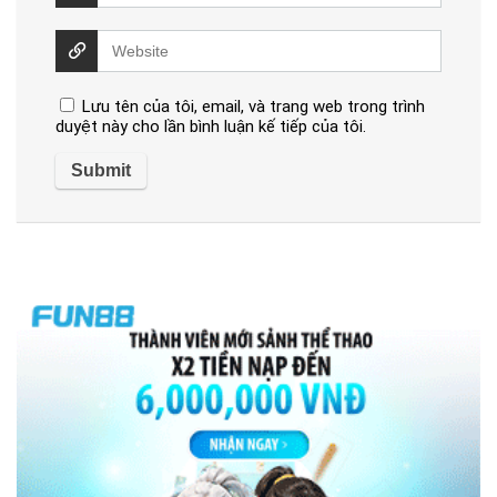
Lưu tên của tôi, email, và trang web trong trình
duyệt này cho lần bình luận kế tiếp của tôi.