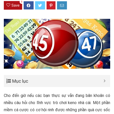
0
Save
Mục lục
Cho đến giờ nếu các bạn thực sự vẫn đang băn khoăn có
nhiều câu hỏi cho lĩnh vực trò chơi keno nhà cái. Một phần
mềm cá cược có cơ hội rinh được những phần quà cực sốc