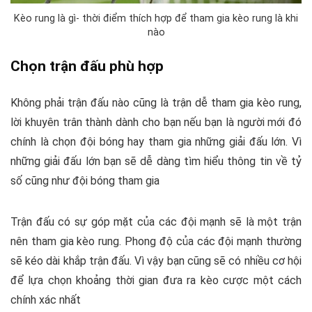
Kèo rung là gì- thời điểm thích hợp để tham gia kèo rung là khi
nào
Chọn trận đấu phù hợp
Không phải trận đấu nào cũng là trận dễ tham gia kèo rung,
lời khuyên trân thành dành cho bạn nếu bạn là người mới đó
chính là chọn đội bóng hay tham gia những giải đấu lớn. Vì
những giải đấu lớn bạn sẽ dễ dàng tìm hiểu thông tin về tỷ
số cũng như đội bóng tham gia
Trận đấu có sự góp mặt của các đội mạnh sẽ là một trận
nên tham gia kèo rung. Phong độ của các đội mạnh thường
sẽ kéo dài khắp trận đấu. Vì vậy bạn cũng sẽ có nhiều cơ hội
để lựa chọn khoảng thời gian đưa ra kèo cược một cách
chính xác nhất