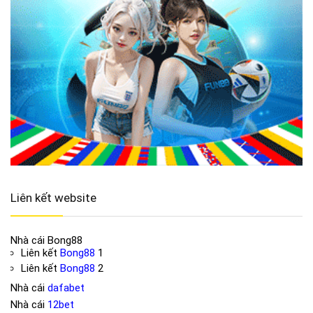
Liên kết website
Nhà cái
Bong88
Liên kết
Bong88
1
Liên kết
Bong88
2
Nhà cái
dafabet
Nhà cái
12bet