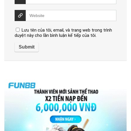
Lưu tên của tôi, email, và trang web trong trình
duyệt này cho lần bình luận kế tiếp của tôi.