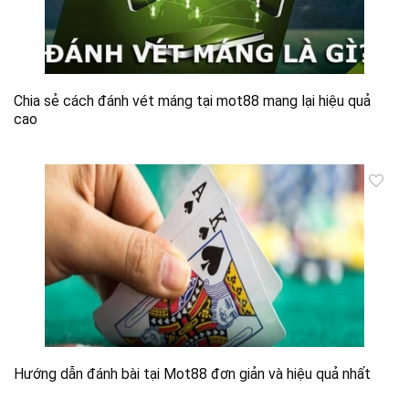
Chia sẻ cách đánh vét máng tại mot88 mang lại hiệu quả
cao
Hướng dẫn đánh bài tại Mot88 đơn giản và hiệu quả nhất