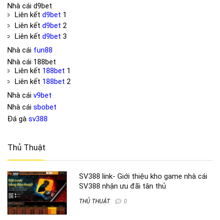
Nhà cái
d9bet
Liên kết
d9bet
1
Liên kết
d9bet
2
Liên kết
d9bet
3
Nhà cái
fun88
Nhà cái
188bet
Liên kết
188bet
1
Liên kết
188bet
2
Nhà cái
v9bet
Nhà cái
sbobet
Đá gà
sv388
Thủ Thuật
SV388 link- Giới thiệu kho game nhà cái
SV388 nhận ưu đãi tân thủ
THỦ THUẬT
0