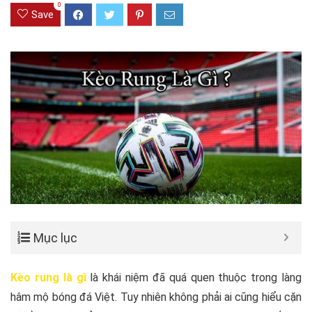
0
Save
Mục lục
Kèo rung là gì
là khái niệm đã quá quen thuộc trong làng
hâm mộ bóng đá Việt. Tuy nhiên không phải ai cũng hiểu cặn