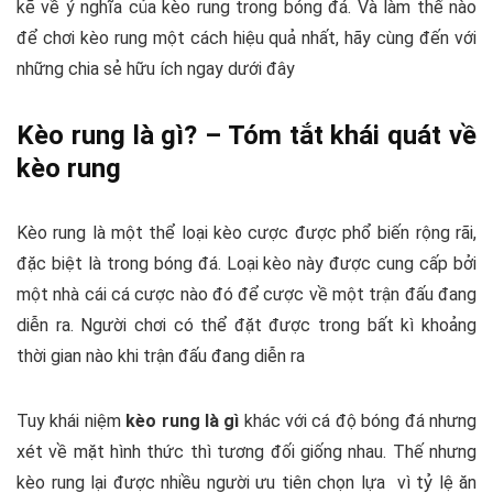
kẽ về ý nghĩa của kèo rung trong bóng đá. Và làm thế nào
để chơi kèo rung một cách hiệu quả nhất, hãy cùng đến với
những chia sẻ hữu ích ngay dưới đây
Kèo rung là gì? – Tóm tắt khái quát về
kèo rung
Kèo rung là một thể loại kèo cược được phổ biến rộng rãi,
đặc biệt là trong bóng đá. Loại kèo này được cung cấp bởi
một nhà cái cá cược nào đó để cược về một trận đấu đang
diễn ra. Người chơi có thể đặt được trong bất kì khoảng
thời gian nào khi trận đấu đang diễn ra
Tuy khái niệm
kèo rung là gì
khác với cá độ bóng đá nhưng
xét về mặt hình thức thì tương đối giống nhau. Thế nhưng
kèo rung lại được nhiều người ưu tiên chọn lựa vì tỷ lệ ăn