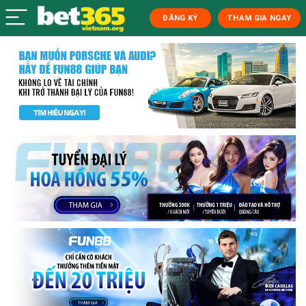
ĐĂNG KÝ
THAM GIA NGAY