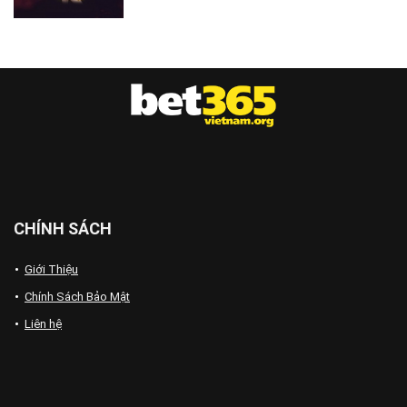
CHÍNH SÁCH
Giới Thiệu
Chính Sách Bảo Mật
Liên hệ