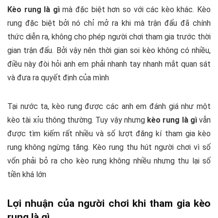
Kèo rung là gì
mà đặc biệt hơn so với các kèo khác. Kèo
rung đặc biệt bởi nó chỉ mở ra khi mà trận đấu đã chính
thức diễn ra, không cho phép người chơi tham gia trước thời
gian trận đấu. Bởi vậy nên thời gian soi kèo không có nhiều,
điều này đòi hỏi anh em phải nhanh tay nhanh mắt quan sát
và đưa ra quyết định của mình
Tại nước ta, kèo rung được các anh em đánh giá như một
kèo tài xỉu thông thường. Tuy vậy nhưng
kèo rung là gì
vẫn
được tìm kiếm rất nhiều và số lượt đăng kí tham gia kèo
rung không ngừng tăng. Kèo rung thu hút người chơi vì số
vốn phải bỏ ra cho kèo rung không nhiều nhưng thu lại số
tiền khá lớn
Lợi nhuận của người chơi khi tham gia kèo
rung là gì