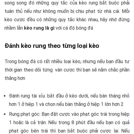
song song đó những quy tắc của kèo rung bắt buộc phải
tuân thủ nếu như không muốn bị chịu phạt từ nhà cái. Mỗi
kèo cược đều có những quy tắc khác nhau, hãy nhớ đừng
nhầm lẫn
kèo rung là gì
với cá độ bóng đá
Đánh kèo rung theo từng loại kèo
Trong bóng đá có rất nhiều loại kèo, nhưng nếu bạn đầu tư
thời gian theo dõi từng ván cược thì bạn sẽ nắm chắc phần
thắng hơn
Đánh rung tài xỉu: bắt đầu ở kèo dưới, nếu bàn tháng nhỏ
hơn 1 ở hiệp 1 và chọn nếu bàn thắng ở hiệp 1 lớn hơn 2
Rung phạt góc: Bạn đặt cược vào phạt góc trái trong hiệp
1 hoặc là cả trận. Nếu trong 8 phút đầu nếu bạn có quả
phạt góc bên trái thì bạn bắt buộc phải cược lại. Nếu