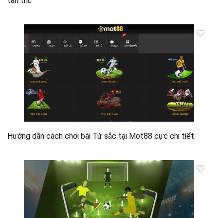
tân thủ
Hướng dẫn cách chơi bài Tứ sắc tại Mot88 cực chi tiết