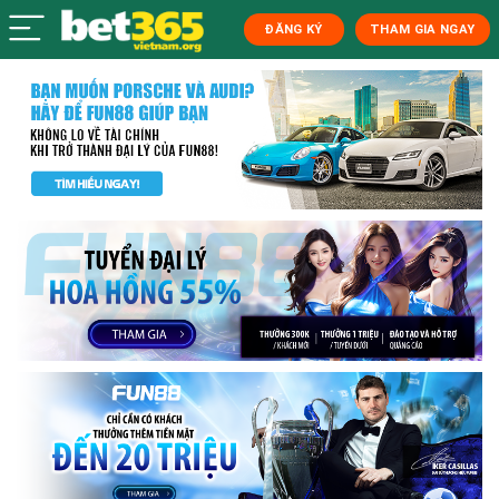
ĐĂNG KÝ
THAM GIA NGAY