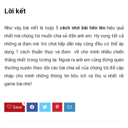
Lời kết
Như vậy, bài viết là tuýp 5
cách nhớ bài tiến lên
hiệu quả
nhất mà chúng tôi muốn chia sẻ đến anh em. Hy vọng tất cả
những ai đam mê trò chơi hấp dẫn này cũng đều có thể áp
dụng 1 cách thuần thục và đem về cho mình nhiều chiến
thắng nhất trong tương lai. Ngoài ra anh em cũng đừng quên
thường xuyên theo dõi các bài chia sẻ của chúng tôi để cập
nhập cho mình những thông tin hữu ích và thú vị nhất về
game bài nhé!
0
Save