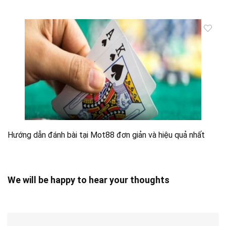
Hướng dẫn đánh bài tại Mot88 đơn giản và hiệu quả nhất
We will be happy to hear your thoughts