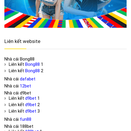
Liên kết website
Nhà cái
Bong88
Liên kết
Bong88
1
Liên kết
Bong88
2
Nhà cái
dafabet
Nhà cái
12bet
Nhà cái
d9bet
Liên kết
d9bet
1
Liên kết
d9bet
2
Liên kết
d9bet
3
Nhà cái
fun88
Nhà cái
188bet