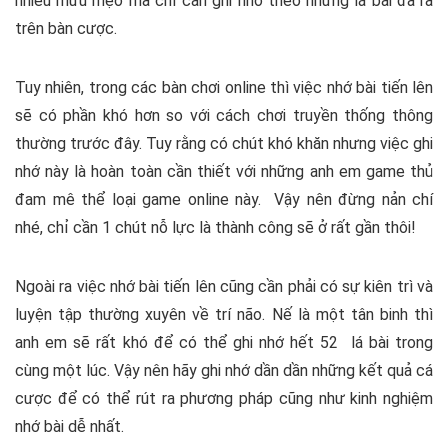
nhiều mưu mẹo mà chỉ cần ghi nhớ theo những lá bài đã ra
trên bàn cược.
Tuy nhiên, trong các bàn chơi online thì việc nhớ bài tiến lên
sẽ có phần khó hơn so với cách chơi truyền thống thông
thường trước đây. Tuy rằng có chút khó khăn nhưng việc ghi
nhớ này là hoàn toàn cần thiết với những anh em game thủ
đam mê thể loại game online này. Vậy nên đừng nản chí
nhé, chỉ cần 1 chút nỗ lực là thành công sẽ ở rất gần thôi!
Ngoài ra việc nhớ bài tiến lên cũng cần phải có sự kiên trì và
luyện tập thường xuyên về trí não. Nế là một tân binh thì
anh em sẽ rất khó để có thể ghi nhớ hết 52 lá bài trong
cùng một lúc. Vậy nên hãy ghi nhớ dần dần những kết quả cá
cược để có thể rút ra phương pháp cũng như kinh nghiệm
nhớ bài dễ nhất.