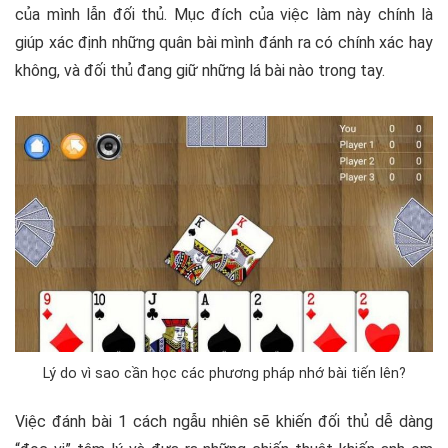
của mình lẫn đối thủ. Mục đích của việc làm này chính là
giúp xác định những quân bài mình đánh ra có chính xác hay
không, và đối thủ đang giữ những lá bài nào trong tay.
Lý do vì sao cần học các phương pháp nhớ bài tiến lên?
Việc đánh bài 1 cách ngẫu nhiên sẽ khiến đối thủ dễ dàng