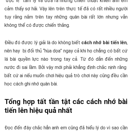
“đọc vị” tâm lý và đưa ra những chiến thuật khiến anh em
cảm thấy sợ hãi. Vậy lên trên thực tế đã có rất nhiều người
tuy rằng nắm trên tay những quân bài rất lớn nhưng vẫn
không thể có được chiến thắng.
Điều đó được lý giải là do không biết
cách nhớ bài tiến lên
,
nên hay bị đối thủ “hùa dọa” ngay cả khi họ chẳng có bất cứ
lá bài quyền lực nào trong tay cả. Từ đó dẫn đến những
nước đi sai lầm. Bởi vậy mới phải khẳng định chắc nịnh rằng
bất cứ ai nếu muốn chơi hiệu quả trò chơi này cũng đều cần
học cách ghi nhớ quân bài.
Tổng hợp tất tần tật các cách nhớ bài
tiến lên hiệu quả nhất
Đọc đến đây chắc hẳn anh em cũng đã hiểu lý do vì sao cần